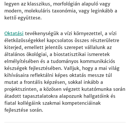
legyen az klasszikus, morfológián alapuló vagy
modern, molekuláris taxonómia, vagy leginkább a
kettő együttese.
Oktatási
tevékenységük a vízi környezettel, a vízi
életközösségekkel kapcsolatos összes részterületre
kiterjed, emellett jelentős szerepet vállalunk az
általános ökológiai, a biostatisztikai ismeretek
elmélyítésében és a tudományos kommunikációs
készségek fejlesztésében. Valljuk, hogy a mai világ
kihívásaira reflektálni képes oktatás messze túl
mutat a frontális képzésen, sokkal inkább a
projektszinten, a közösen végzett kutatómunka során
átadott tapasztalatokra alapozunk hallgatóink és
fiatal kollégáink szakmai kompetenciáinak
fejlesztése során.