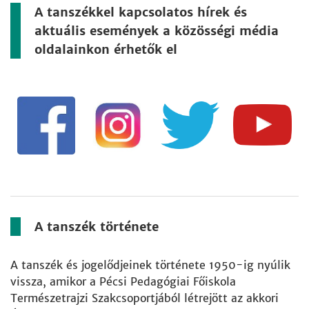
A tanszékkel kapcsolatos hírek és
aktuális események a közösségi média
oldalainkon érhetők el
A tanszék története
A tanszék és jogelődjeinek története 1950-ig nyúlik
vissza, amikor a Pécsi Pedagógiai Főiskola
Természetrajzi Szakcsoportjából létrejött az akkori