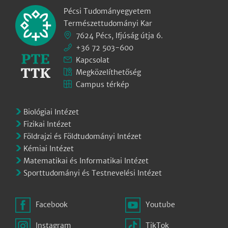
Pécsi Tudományegyetem
Természettudományi Kar
7624 Pécs, Ifjúság útja 6.
+36 72 503-600
Kapcsolat
Megközelíthetőség
Campus térkép
Biológiai Intézet
Fizikai Intézet
Földrajzi és Földtudományi Intézet
Kémiai Intézet
Matematikai és Informatikai Intézet
Sporttudományi és Testnevelési Intézet
Facebook
Youtube
Instagram
TikTok