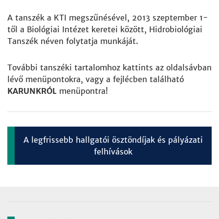
A tanszék a KTI megszűnésével, 2013 szeptember 1-
től a Biológiai Intézet keretei között, Hidrobiológiai
Tanszék néven folytatja munkáját.
További tanszéki tartalomhoz kattints az oldalsávban
lévő menüpontokra, vagy a fejlécben található
KARUNKRÓL
menüpontra!
A legfrissebb hallgatói ösztöndíjak és pályázati
felhívások