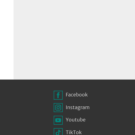
Facebook
Instagram
Youtube
TikTok