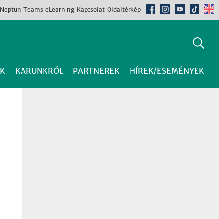
Neptun
Teams
eLearning
Kapcsolat
Oldaltérkép
K
KARUNKRÓL
PARTNEREK
HÍREK/ESEMÉNYEK