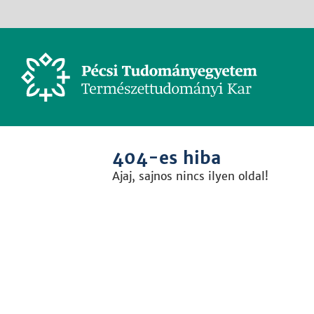
404-es hiba
Ajaj, sajnos nincs ilyen oldal!