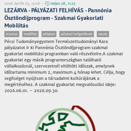
2026. április 23., 15:26 •
május 28., 11:23
LEZÁRVA - PÁLYÁZATI FELHÍVÁS - Pannónia
Ösztöndíjprogram - Szakmai Gyakorlati
Mobilitás
erasmus
mobilitás
pályázat
pályázat hallgatóknak
utazás
Pécsi Tudományegyetem Természettudományi Kara
pályázatot ír ki Pannónia Ösztöndíjprogram szakmai
gyakorlat mobilitási programban való részvételre.A szakmai
gyakorlat egy másik programországban található
vállalkozásnál, szervezetnél eltöltött időszak, amelynek
időtartama minimum 2, maximum 4 hónap lehet. Célja, hogy
segítséget nyújtson a társadalmi kultúrájának a
megértéséhez. A szakmai gyakorlat megvalósulási ideje:
2026.06.01. – 2026.09.30.