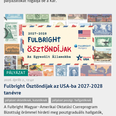
pályázatokat fogadja be a Kar.
PÁLYÁZAT
2026. április 2., 12:40
Fulbright Ösztöndíjak az USA-ba 2027-2028
tanévre
pályázat oktatóknak, kutatóknak
pályázat posztgr. hallgatóknak
A Fulbright Magyar-Amerikai Oktatási Csereprogram
Bizottság örömmel hirdeti meg posztgraduális hallgatók,