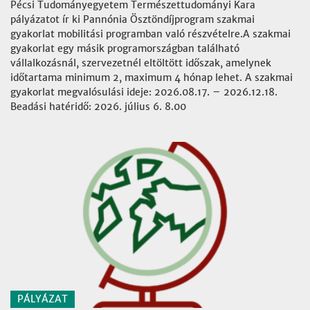
Pécsi Tudományegyetem Természettudományi Kara
pályázatot ír ki Pannónia Ösztöndíjprogram szakmai
gyakorlat mobilitási programban való részvételre.A szakmai
gyakorlat egy másik programországban található
vállalkozásnál, szervezetnél eltöltött időszak, amelynek
időtartama minimum 2, maximum 4 hónap lehet. A szakmai
gyakorlat megvalósulási ideje: 2026.08.17. – 2026.12.18.
Beadási hatéridő: 2026. július 6. 8.00
PÁLYÁZAT