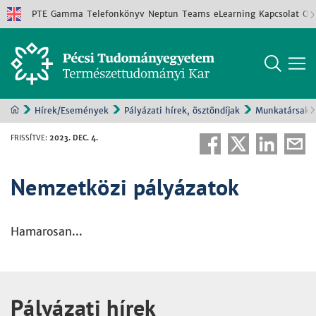
PTE
Gamma
Telefonkönyv
Neptun
Teams
eLearning
Kapcsolat
Old
Hírek/Események
Pályázati hírek, ösztöndíjak
Munkatársakn
FRISSÍTVE
:
2023. DEC. 4.
Nemzetközi pályázatok
Hamarosan...
Pályázati hírek