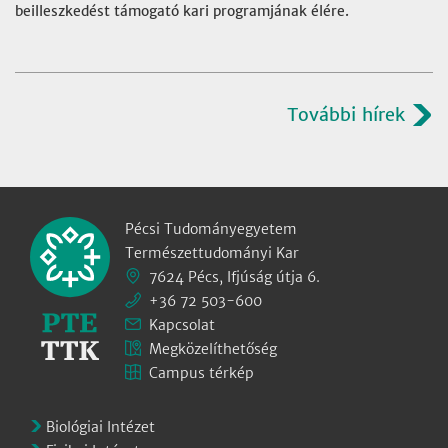
beilleszkedést támogató kari programjának élére.
További hírek
Pécsi Tudományegyetem
Természettudományi Kar
7624 Pécs, Ifjúság útja 6.
+36 72 503-600
Kapcsolat
Megközelíthetőség
Campus térkép
Biológiai Intézet