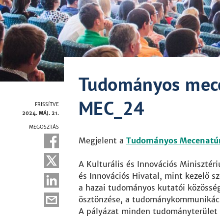
Tudományos mece
MEC_24
FRISSÍTVE
2024. MÁJ. 21.
MEGOSZTÁS
Megjelent a
Tudományos Mecenatú
A Kulturális és Innovációs Minisztér
és Innovációs Hivatal, mint kezelő sz
a hazai tudományos kutatói közössé
ösztönzése, a tudománykommunikáció
A pályázat minden tudományterület 