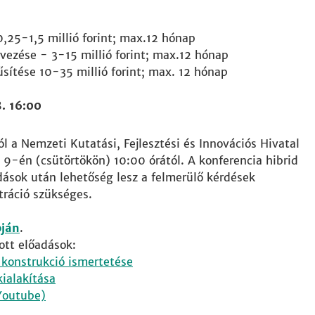
0,25-1,5 millió forint; max.12 hónap
vezése - 3-15 millió forint; max.12 hónap
ítése 10-35 millió forint; max. 12 hónap
. 16:00
l a Nemzeti Kutatási, Fejlesztési és Innovációs Hivatal
9-én (csütörtökön) 10:00 órától. A konferencia hibrid
dások után lehetőség lesz a felmerülő kérdések
tráció szükséges.
ján
.
ott előadások:
konstrukció ismertetése
ialakítása
(Youtube)