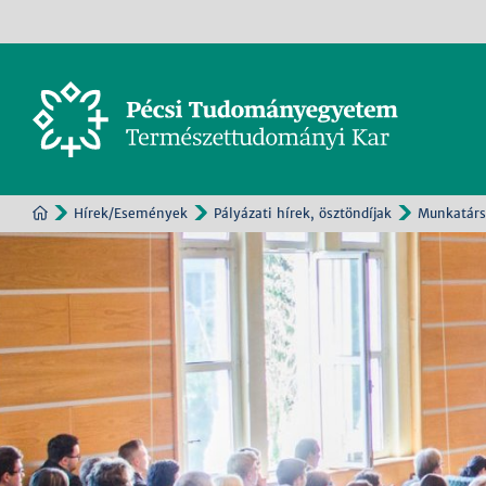
Hírek/Események
Pályázati hírek, ösztöndíjak
Munkatár