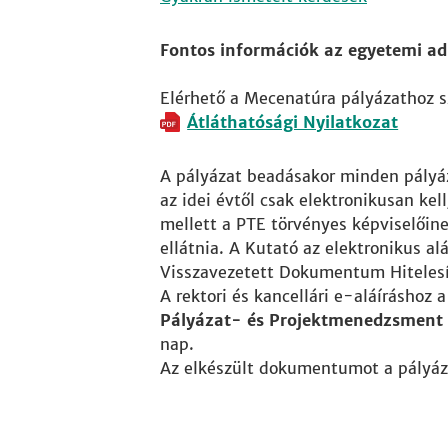
Fontos információk az egyetemi ad
Elérhető a Mecenatúra pályázathoz sz
Átláthatósági Nyilatkozat
A pályázat beadásakor minden pályáz
az idei évtől csak elektronikusan kel
mellett a PTE törvényes képviselőinek 
ellátnia. A Kutató az elektronikus a
Visszavezetett Dokumentum Hitelesít
A rektori és kancellári e-aláíráshoz 
Pályázat- és Projektmenedzsment I
nap.
Az elkészült dokumentumot a pályázat