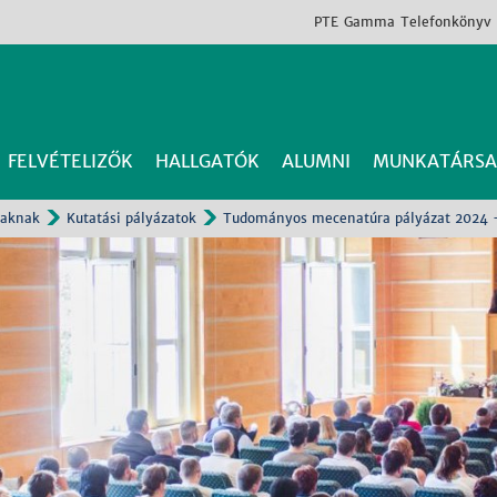
PTE
Gamma
Telefonkönyv
FELVÉTELIZŐK
HALLGATÓK
ALUMNI
MUNKATÁRSA
saknak
Kutatási pályázatok
Tudományos mecenatúra pályázat 2024