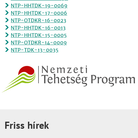
NTP-HHTDK-19-0069
NTP-HHTDK-17-0006
NTP-OTDKR-16-0023
NTP-HHTDK-16-0013
NTP-HHTDK-15-0005
NTP-OTDKR-14-0009
NTP-TDK-13-0035
Friss hírek