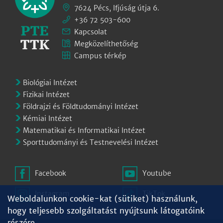
7624 Pécs, Ifjúság útja 6.
+36 72 503-600
Kapcsolat
Megközelíthetőség
Campus térkép
Biológiai Intézet
Fizikai Intézet
Földrajzi és Földtudományi Intézet
Kémiai Intézet
Matematikai és Informatikai Intézet
Sporttudományi és Testnevelési Intézet
Facebook
Youtube
Instagram
TikTok
Weboldalunkon cookie-kat (sütiket) használunk,
hogy teljesebb szolgáltatást nyújtsunk látogatóink
részére.