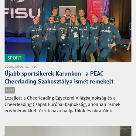
SPORT
2026. július 14., 9:10
Újabb sportsikerek Karunkon - a PEAC
Cheerlading Szakosztálya ismét remekelt
sport
Lezajlott a Cheerleading Egyetemi Világbajnokság és a
Cheerleading Csapat Európa-bajnokság, ahonnan remek
eredményekkel tértek haza hallgatóink és oktatóink.