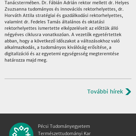
Tanácstermében. Dr. Fábián Adrián rektor mellett dr. Helyes
Zsuzsanna tudományos és innovációs rektorhelyettes, dr.
Horváth Attila stratégiai és gazdálkodási rektorhelyettes,
valamint dr. Fedeles Tamás általános és oktatási
rektorhelyettes ismertette elképzeléseit az előttük álló
négyéves ciklusra vonatkozóan. A vezetők egyetértettek
abban, hogy a következő időszakot a változásokhoz való
alkalmazkodás, a tudományos kiválóság erősítése, a
digitalizáció és az egyetemi egységesség megteremtése
határozza majd meg.
További hírek
Pécsi Tudományegyetem
Természettudományi Kar