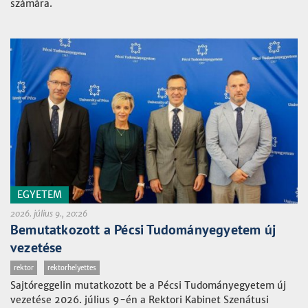
számára.
EGYETEM
2026. július 9., 20:26
Bemutatkozott a Pécsi Tudományegyetem új
vezetése
rektor
rektorhelyettes
Sajtóreggelin mutatkozott be a Pécsi Tudományegyetem új
vezetése 2026. július 9-én a Rektori Kabinet Szenátusi