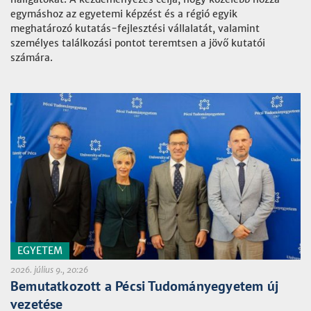
egymáshoz az egyetemi képzést és a régió egyik
meghatározó kutatás-fejlesztési vállalatát, valamint
személyes találkozási pontot teremtsen a jövő kutatói
számára.
EGYETEM
2026. július 9., 20:26
Bemutatkozott a Pécsi Tudományegyetem új
vezetése