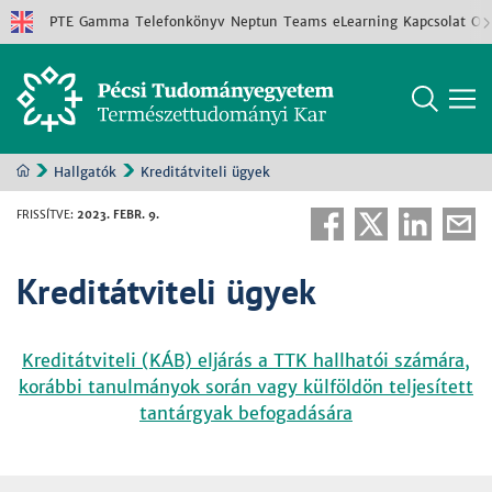
PTE
Gamma
Telefonkönyv
Neptun
Teams
eLearning
Kapcsolat
Old
Hallgatók
Kreditátviteli ügyek
FRISSÍTVE
:
2023. FEBR. 9.
Kreditátviteli ügyek
Kreditátviteli (KÁB) eljárás a TTK hallhatói számára,
korábbi tanulmányok során vagy külföldön teljesített
tantárgyak befogadására