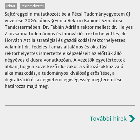
rektor
rektorhelyettes
Sajtóreggelin mutatkozott be a Pécsi Tudományegyetem új
vezetése 2026. július 9-én a Rektori Kabinet Szenátusi
Tanácstermében. Dr. Fábián Adrián rektor mellett dr. Helyes
Zsuzsanna tudományos és innovációs rektorhelyettes, dr.
Horváth Attila stratégiai és gazdálkodási rektorhelyettes,
valamint dr. Fedeles Tamás általános és oktatási
rektorhelyettes ismertette elképzeléseit az előttük álló
négyéves ciklusra vonatkozóan. A vezetők egyetértettek
abban, hogy a következő időszakot a változásokhoz való
alkalmazkodás, a tudományos kiválóság erősítése, a
digitalizáció és az egyetemi egységesség megteremtése
határozza majd meg.
További hírek