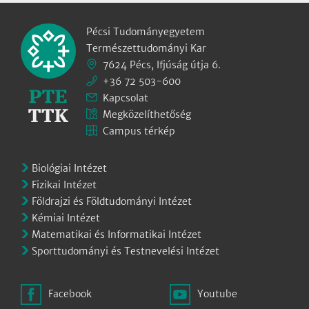
Pécsi Tudományegyetem
Természettudományi Kar
7624 Pécs, Ifjúság útja 6.
+36 72 503-600
Kapcsolat
Megközelíthetőség
Campus térkép
Biológiai Intézet
Fizikai Intézet
Földrajzi és Földtudományi Intézet
Kémiai Intézet
Matematikai és Informatikai Intézet
Sporttudományi és Testnevelési Intézet
Facebook
Youtube