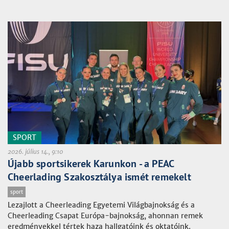
SPORT
2026. július 14., 9:10
Újabb sportsikerek Karunkon - a PEAC
Cheerlading Szakosztálya ismét remekelt
sport
Lezajlott a Cheerleading Egyetemi Világbajnokság és a
Cheerleading Csapat Európa-bajnokság, ahonnan remek
eredményekkel tértek haza hallgatóink és oktatóink.