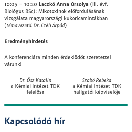
10:05 – 10:20
Laczkó Anna Orsolya
(III. évf.
Biológus BSc): Mikotoxinok előfordulásának
vizsgálata magyarországi kukoricamintákban
(
témavezető: Dr. Czéh Árpád
)
Eredményhirdetés
A konferenciára minden érdeklődőt szeretettel
várunk!
Dr. Ősz Katalin
Szabó Rebeka
a Kémiai Intézet TDK
a Kémiai Intézet TDK
felelőse
hallgatói képviselője
Kapcsolódó hír