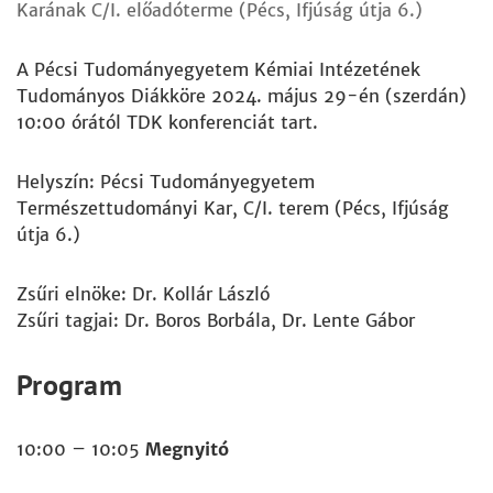
Karának C/I. előadóterme (Pécs, Ifjúság útja 6.)
A Pécsi Tudományegyetem Kémiai Intézetének
Tudományos Diákköre 2024. május 29-én (szerdán)
10:00 órától TDK konferenciát tart.
Helyszín: Pécsi Tudományegyetem
Természettudományi Kar, C/I. terem (Pécs, Ifjúság
útja 6.)
Zsűri elnöke: Dr. Kollár László
Zsűri tagjai: Dr. Boros Borbála, Dr. Lente Gábor
Program
10:00 – 10:05
Megnyitó