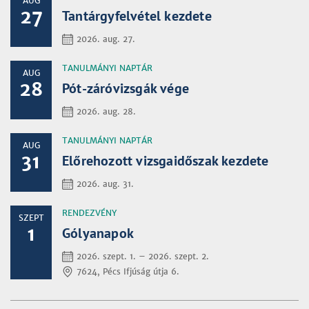
AUG
27
Tantárgyfelvétel kezdete
2026. aug. 27.
TANULMÁNYI NAPTÁR
AUG
28
Pót-záróvizsgák vége
2026. aug. 28.
TANULMÁNYI NAPTÁR
AUG
31
Előrehozott vizsgaidőszak kezdete
2026. aug. 31.
RENDEZVÉNY
SZEPT
1
Gólyanapok
2026. szept. 1. – 2026. szept. 2.
7624, Pécs Ifjúság útja 6.