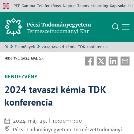
PTE
Gamma
Telefonkönyv
Neptun
Teams
eLearning
Kapcsolat
Old
Események
2024 tavaszi kémia TDK konferencia
FRISSÍTVE
:
2024. MÁJ. 27.
RENDEZVÉNY
2024 tavaszi kémia TDK
konferencia
2024. máj. 29. | 10:00–11:00
Pécsi Tudományegyetem Természettudományi