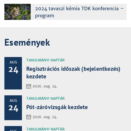
2024 tavaszi kémia TDK konferencia –
program
Események
TANULMÁNYI NAPTÁR
AUG
24
Regisztrációs időszak (bejelentkezés)
kezdete
2026. aug. 24.
TANULMÁNYI NAPTÁR
AUG
24
Pót-záróvizsgák kezdete
2026. aug. 24.
TANULMÁNYI NAPTÁR