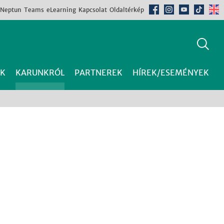
Neptun
Teams
eLearning
Kapcsolat
Oldaltérkép
K
KARUNKRÓL
PARTNEREK
HÍREK/ESEMÉNYEK