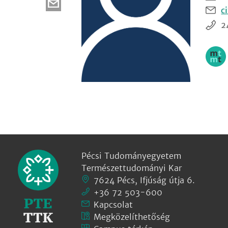
c
2
Pécsi Tudományegyetem
Természettudományi Kar
7624 Pécs, Ifjúság útja 6.
+36 72 503-600
Kapcsolat
Megközelíthetőség