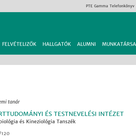
PTE
Gamma
Telefonkönyv
FELVÉTELIZŐK
HALLGATÓK
ALUMNI
MUNKATÁRSA
emi tanár
RTTUDOMÁNYI ÉS TESTNEVELÉSI INTÉZET
biológia és Kineziológia Tanszék
/120