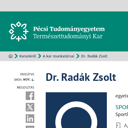
Karunkról
A kar munkatársai
Dr. Radák Zsolt
Dr. Radák Zsolt
FRISSÍTVE
2021. NOV. 4.
MEGOSZTÁS
egyet
SPO
Sport
A