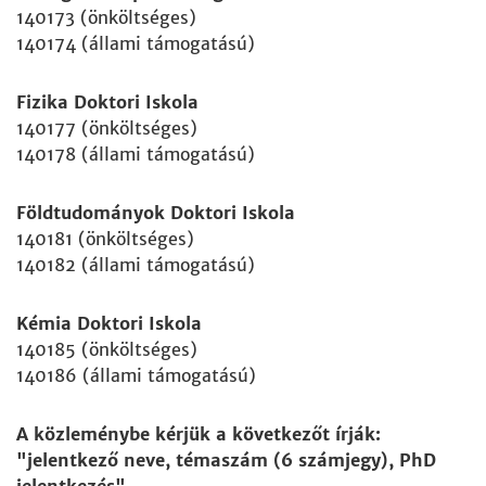
140173 (önköltséges)
140174 (állami támogatású)
Fizika Doktori Iskola
140177 (önköltséges)
140178 (állami támogatású)
Földtudományok Doktori Iskola
140181 (önköltséges)
140182 (állami támogatású)
Kémia Doktori Iskola
140185 (önköltséges)
140186 (állami támogatású)
A közleménybe kérjük a következőt írják:
"jelentkező neve, témaszám (6 számjegy), PhD