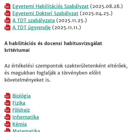
Egyetemi Habilitációs Szabályzat
(2025.08.28.)
Egyetemi Doktori Szabályzat
(2025.04.25.)
A TDT szabályzata
(2025.11.25.)
A TDT ügyrendje
(2025.11.11.)
A habilitációs és docensi habitusvizsgálat
kritériumai
Az értékelési szempontok szakterületenként eltérőek,
és magukban foglalják a törvényben előírt
követelményeket is.
Biológia
Fizika
Földrajz
Informatika
Kémia
Matematika