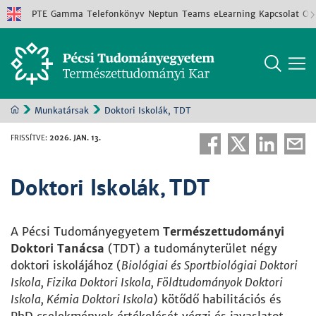
PTE
Gamma
Telefonkönyv
Neptun
Teams
eLearning
Kapcsolat
Old
Munkatársak
Doktori Iskolák, TDT
FRISSÍTVE
:
2026. JAN. 13.
Doktori Iskolák, TDT
A Pécsi Tudományegyetem
Természettudományi
Doktori Tanácsa
(TDT) a tudományterület négy
doktori iskolájához (
Biológiai és Sportbiológiai Doktori
Iskola, Fizika Doktori Iskola, Földtudományok Doktori
Iskola, Kémia Doktori Iskola
) kötődő habilitációs és