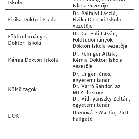
Iskola
Iskola vezetője
Dr. Pálfalvi László,
Fizika Doktori Iskola
Fizika Doktori Iskola
vezetője
Dr. Geresdi István,
Földtudományok
Földtudományok
Doktori Iskola
Doktori Iskola vezetője
Dr. Felinger Attila,
Kémia Doktori Iskola
Kémia Doktori Iskola
vezetője
Dr. Unger János,
egyetemi tanár
Dr. Varró Sándor, az
Külső tagok
MTA doktora
Dr. Vidnyánszky Zoltán,
egyetemi tanár
Drenovácz Martin, PhD
DOK
hallgató