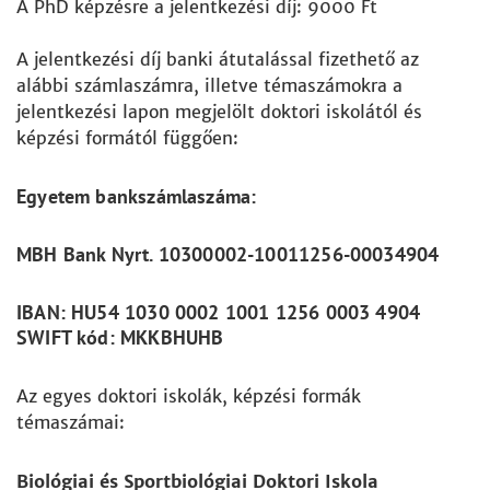
A PhD képzésre a jelentkezési díj: 9000 Ft
A jelentkezési díj banki átutalással fizethető az
alábbi számlaszámra, illetve témaszámokra a
jelentkezési lapon megjelölt doktori iskolától és
képzési formától függően:
Egyetem bankszámlaszáma:
MBH Bank Nyrt. 10300002-10011256-00034904
IBAN: HU54 1030 0002 1001 1256 0003 4904
SWIFT kód:
MKKBHUHB
Az egyes doktori iskolák, képzési formák
témaszámai:
Biológiai és Sportbiológiai Doktori Iskola