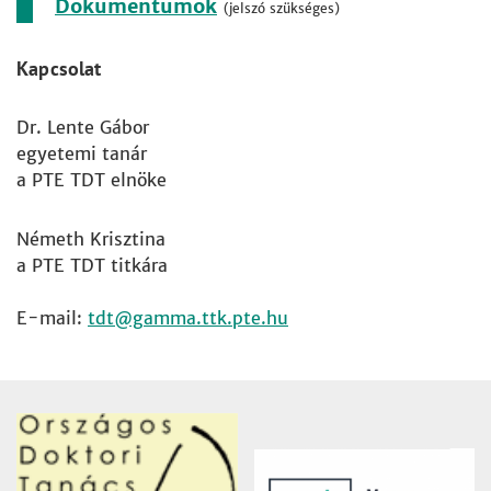
Dokumentumok
(jelszó szükséges)
Kapcsolat
Dr. Lente Gábor
egyetemi tanár
a PTE TDT elnöke
Németh Krisztina
a PTE TDT titkára
E-mail:
tdt