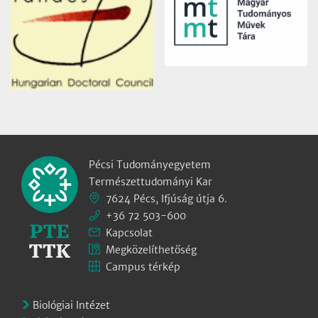
Pécsi Tudományegyetem
Természettudományi Kar
7624 Pécs, Ifjúság útja 6.
+36 72 503-600
Kapcsolat
Megközelíthetőség
Campus térkép
Biológiai Intézet