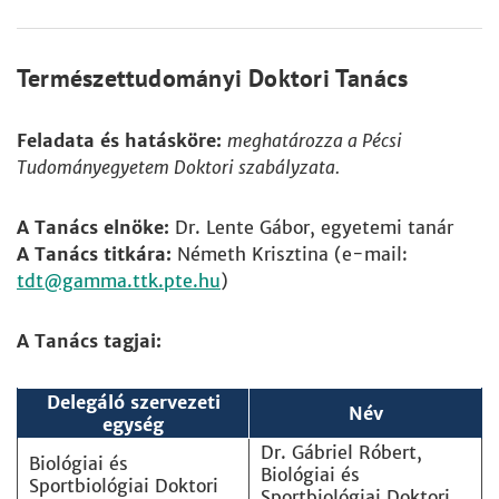
Természettudományi Doktori Tanács
Feladata és hatásköre:
meghatározza a Pécsi
Tudományegyetem Doktori szabályzata.
A Tanács elnöke:
Dr. Lente Gábor, egyetemi tanár
A Tanács titkára:
Németh Krisztina (e-mail:
tdt
)
A Tanács tagjai:
Delegáló szervezeti
Név
egység
Dr. Gábriel Róbert,
Biológiai és
Biológiai és
Sportbiológiai Doktori
Sportbiológiai Doktori