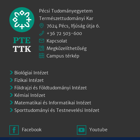
Pécsi Tudományegyetem
Természettudományi Kar
7624 Pécs, Ifjúság útja 6.
+36 72 503-600
Kapcsolat
Megközelíthetőség
Campus térkép
Biológiai Intézet
Fizikai Intézet
Földrajzi és Földtudományi Intézet
Kémiai Intézet
Matematikai és Informatikai Intézet
Sporttudományi és Testnevelési Intézet
Facebook
Youtube