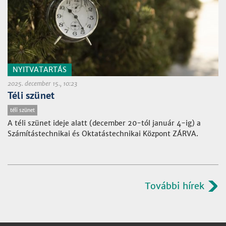
NYITVATARTÁS
2025. december 15., 10:23
Téli szünet
téli szünet
A téli szünet ideje alatt (december 20-tól január 4-ig) a
Számítástechnikai és Oktatástechnikai Központ ZÁRVA.
További hírek