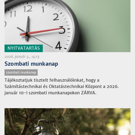
NYITVATARTÁS
2026. január 5., 14:13
Szombati munkanap
szombati munkanap
Tájékoztatjuk tisztelt felhasználóinkat, hogy a
Számítástechnikai és Oktatástechnikai Központ a 2026.
január 10-i szombati munkanapokon ZÁRVA.