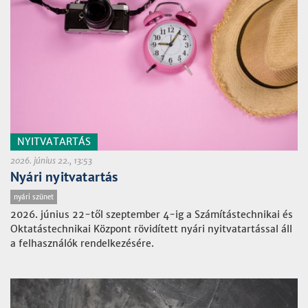
NYITVATARTÁS
2026. június 22., 13:53
Nyári nyitvatartás
nyári szünet
2026. június 22-től szeptember 4-ig a Számítástechnikai és
Oktatástechnikai Központ rövidített nyári nyitvatartással áll
a felhasználók rendelkezésére.