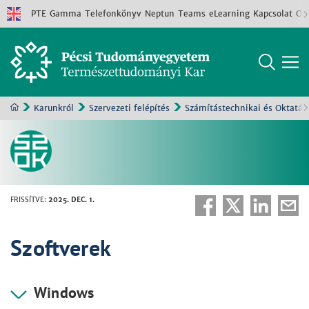
PTE
Gamma
Telefonkönyv
Neptun
Teams
eLearning
Kapcsolat
Old
Karunkról
Szervezeti felépítés
Számítástechnikai és Oktatás
FRISSÍTVE
:
2025. DEC. 1.
Szoftverek
Windows