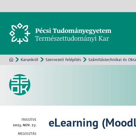
Karunkról
Szervezeti felépítés
Számítástechnikai és Okt
eLearning (Moodl
FRISSÍTVE
2025. NOV. 27.
MEGOSZTÁS