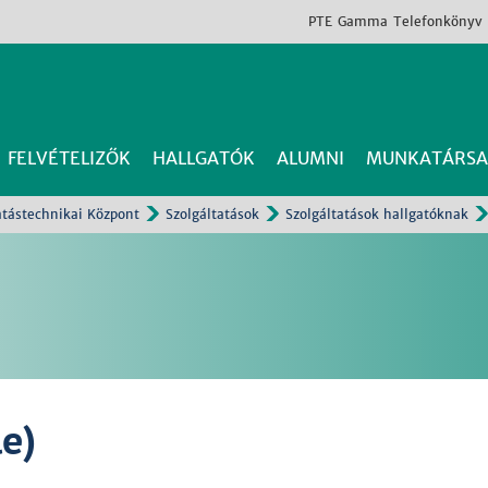
PTE
Gamma
Telefonkönyv
FELVÉTELIZŐK
HALLGATÓK
ALUMNI
MUNKATÁRSA
atástechnikai Központ
Szolgáltatások
Szolgáltatások hallgatóknak
e)