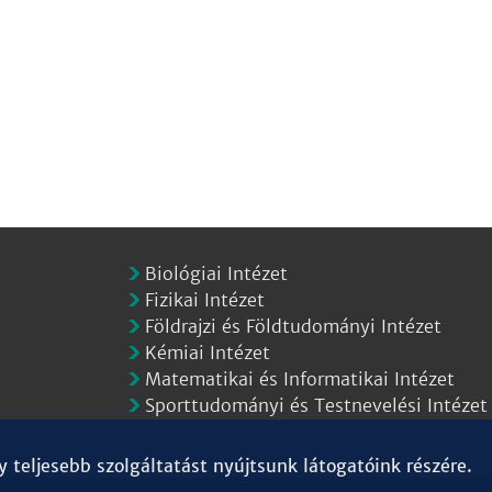
Biológiai Intézet
Fizikai Intézet
Földrajzi és Földtudományi Intézet
Kémiai Intézet
Matematikai és Informatikai Intézet
Sporttudományi és Testnevelési Intézet
teljesebb szolgáltatást nyújtsunk látogatóink részére.