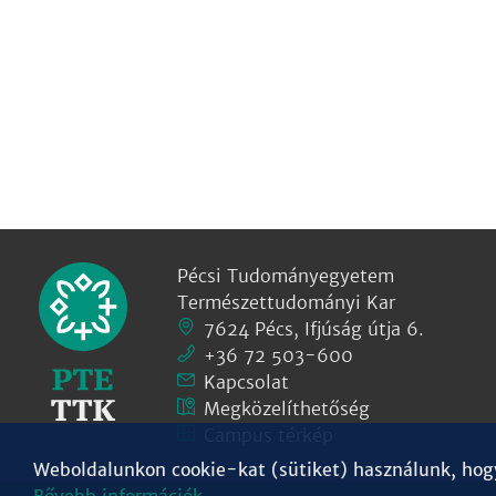
Pécsi Tudományegyetem
Természettudományi Kar
7624 Pécs, Ifjúság útja 6.
+36 72 503-600
Kapcsolat
Megközelíthetőség
Campus térkép
Weboldalunkon cookie-kat (sütiket) használunk, hogy 