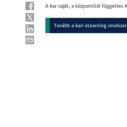
A kar saját, a központitól független
Tovább a kari eLearning rendszer