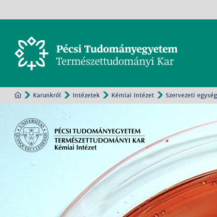
Karunkról
Intézetek
Kémiai Intézet
Szervezeti egysé