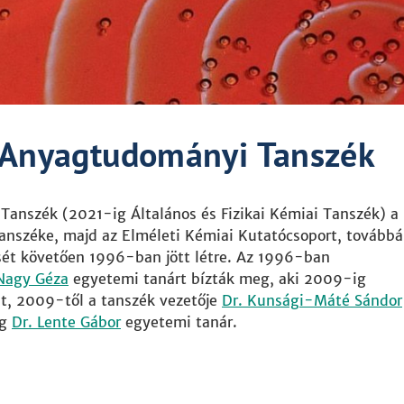
s Anyagtudományi Tanszék
Tanszék (2021-ig Általános és Fizikai Kémiai Tanszék) a
anszéke, majd az Elméleti Kémiai Kutatócsoport, továbbá
ét követően 1996-ban jött létre. Az 1996-ban
Nagy Géza
egyetemi tanárt bízták meg, aki 2009-ig
át, 2009-től a tanszék vezetője
Dr. Kunsági-Máté Sándor
ig
Dr. Lente Gábor
egyetemi tanár.