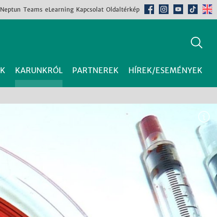
Neptun
Teams
eLearning
Kapcsolat
Oldaltérkép
K
KARUNKRÓL
PARTNEREK
HÍREK/ESEMÉNYEK