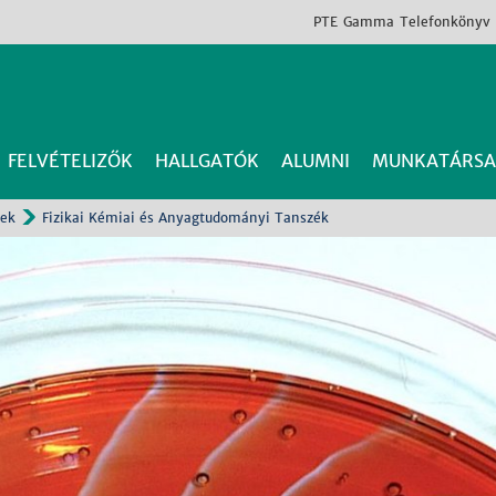
PTE
Gamma
Telefonkönyv
FELVÉTELIZŐK
HALLGATÓK
ALUMNI
MUNKATÁRSA
gek
Fizikai Kémiai és Anyagtudományi Tanszék