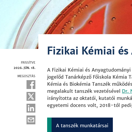
Fizikai Kémiai é
FRISSÍTVE
2026. JÚN. 18.
A Fizikai Kémiai és Anyagtudományi 
jogelőd Tanárképző Főiskola Kémia T
MEGOSZTÁS
Kémia és Biokémia Tanszék működés
megalakult tanszék vezetésével
Dr. 
irányította az oktatói, kutatói munk
egyetemi docens volt, 2018-tól ped
A tanszék munkatársai