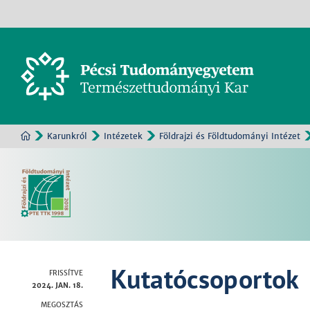
Karunkról
Intézetek
Földrajzi és Földtudományi Intézet
Kutatócsoportok
FRISSÍTVE
2024. JAN. 18.
MEGOSZTÁS