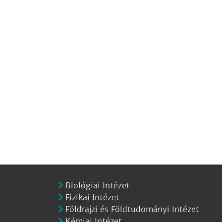
Biológiai Intézet
Fizikai Intézet
Földrajzi és Földtudományi Intézet
Kémiai Intézet