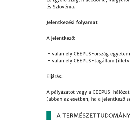
és Szlovénia.
Jelentkezési folyamat
A jelentkező:
valamely CEEPUS-ország egyetemé
valamely CEEPUS-tagállam (illetv
Eljárás:
A pályázatot vagy a CEEPUS-hálózato
(abban az esetben, ha a jelentkező 
A TERMÉSZETTUDOMÁNYI