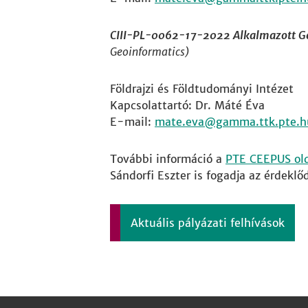
CIII-PL-0062-17-2022 Alkalmazott G
Geoinformatics)
Földrajzi és Földtudományi Intézet
Kapcsolattartó: Dr. Máté Éva
E-mail:
mate.eva
További információ a
PTE CEEPUS ol
Sándorfi Eszter is fogadja az érdekl
Aktuális pályázati felhívások