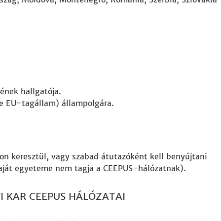
nek hallgatója.
e EU-tagállam) állampolgára.
n keresztül, vagy szabad átutazóként kell benyújtani
saját egyeteme nem tagja a CEEPUS-hálózatnak).
 KAR CEEPUS HÁLÓZATAI