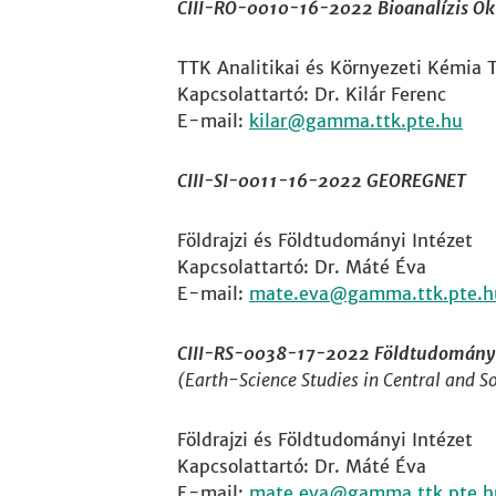
CIII-RO-0010-16-2022 Bioanalízis Ok
TTK Analitikai és Környezeti Kémia T
Kapcsolattartó: Dr. Kilár Ferenc
E-mail:
kilar
CIII-SI-0011-16-2022 GEOREGNET
Földrajzi és Földtudományi Intézet
Kapcsolattartó: Dr. Máté Éva
E-mail:
mate.eva
CIII-RS-0038-17-2022 Földtudományi
(Earth-Science Studies in Central and 
Földrajzi és Földtudományi Intézet
Kapcsolattartó: Dr. Máté Éva
E-mail:
mate.eva