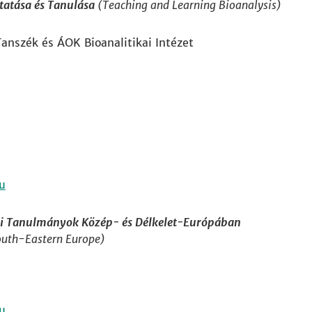
tatása és Tanulása
(Teaching and Learning Bioanalysis)
anszék és ÁOK Bioanalitikai Intézet
 Tanulmányok Közép- és Délkelet-Európában
South-Eastern Europe)