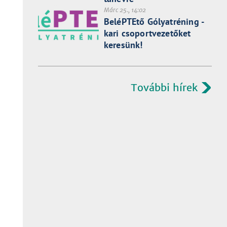
Márc 25., 14:02
BeléPTEtő Gólyatréning -
kari csoportvezetőket
keresünk!
További hírek