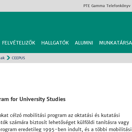
PTE
Gamma
Telefonkönyv
FELVÉTELIZŐK
HALLGATÓK
ALUMNI
MUNKATÁRSA
nak
CEEPUS
am for University Studies
at célzó mobilitási program az oktatási és kutatási
atók számára biztosít lehetőséget külföldi tanításra vagy
rogram eredetileg 1995-ben indult, és a többi mobilitási