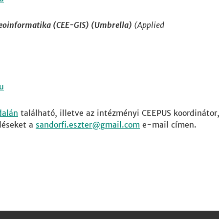
eoinformatika (CEE-GIS) (Umbrella)
(Applied
dalán
található, illetve az intézményi CEEPUS koordinátor
ődéseket a
sandorfi.eszter
e-mail címen.