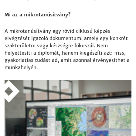
Mi az a mikrotanúsítvány?
A mikrotanúsítvány egy rövid ciklusú képzés
elvégzését igazoló dokumentum, amely egy konkrét
szakterületre vagy készségre fókuszál. Nem
helyettesíti a diplomát, hanem kiegészíti azt: friss,
gyakorlatias tudást ad, amit azonnal érvényesíthet a
munkahelyén.