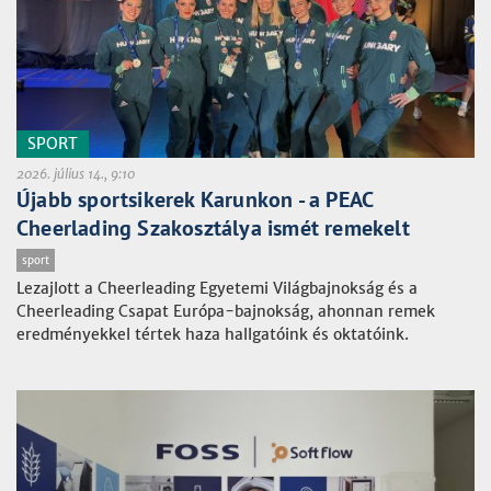
SPORT
2026. július 14., 9:10
Újabb sportsikerek Karunkon - a PEAC
Cheerlading Szakosztálya ismét remekelt
sport
Lezajlott a Cheerleading Egyetemi Világbajnokság és a
Cheerleading Csapat Európa-bajnokság, ahonnan remek
eredményekkel tértek haza hallgatóink és oktatóink.