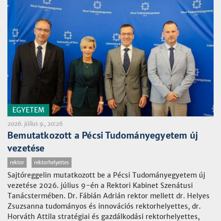
EGYETEM
2026. július 9., 20:26
Bemutatkozott a Pécsi Tudományegyetem új
vezetése
rektor
rektorhelyettes
Sajtóreggelin mutatkozott be a Pécsi Tudományegyetem új
vezetése 2026. július 9-én a Rektori Kabinet Szenátusi
Tanácstermében. Dr. Fábián Adrián rektor mellett dr. Helyes
Zsuzsanna tudományos és innovációs rektorhelyettes, dr.
Horváth Attila stratégiai és gazdálkodási rektorhelyettes,