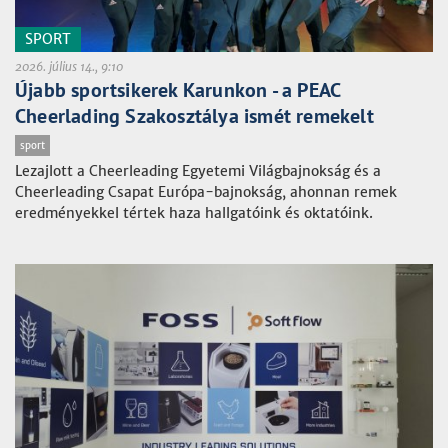
SPORT
2026. július 14., 9:10
Újabb sportsikerek Karunkon - a PEAC
Cheerlading Szakosztálya ismét remekelt
sport
Lezajlott a Cheerleading Egyetemi Világbajnokság és a
Cheerleading Csapat Európa-bajnokság, ahonnan remek
eredményekkel tértek haza hallgatóink és oktatóink.