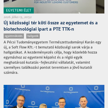
EGYETEMI ÉLET
2026. július 13., 20:52
Új közösségi tér köti össze az egyetemet és a
biotechnológiai ipart a PTE TTK-n
együttműködés
hallgatók
A Pécsi Tudományegyetem Természettudományi Karán egy
új, a Soft Flow Kft.-t bemutató közösségi sarok várja a
hallgatókat. A kezdeményezés célja, hogy közelebb hozza
egymáshoz az egyetemi képzést és a régió egyik
meghatározó kutatás-fejlesztési vállalatát, valamint
személyes találkozási pontot teremtsen a jövő kutatói
számára.