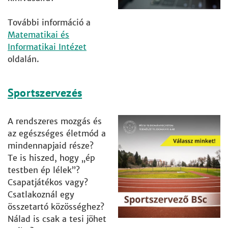
További információ a
Matematikai és
Informatikai Intézet
oldalán.
Sportszervezés
A rendszeres mozgás és
az egészséges életmód a
mindennapjaid része?
Te is hiszed, hogy „ép
testben ép lélek”?
Csapatjátékos vagy?
Csatlakoznál egy
összetartó közösséghez?
Nálad is csak a tesi jöhet