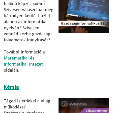
fejlődő képzés során?
Szívesen válaszolnál meg
bármilyen kérdést üzleti
alapon az informatika
nyelvén? Szívesen
vennéd kézbe gazdasági
folyamatok irányítását?
További információ a
Matematikai és
Informatikai Intézet
oldalán.
Kémia
Téged is érdekel a világ
működése?