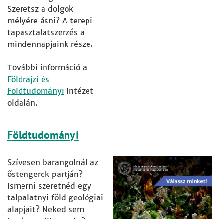
Szeretsz a dolgok
mélyére ásni? A terepi
tapasztalatszerzés a
mindennapjaink része.
További információ a
Földrajzi és
Földtudományi
Intézet
oldalán.
Földtudományi
Szívesen barangolnál az
őstengerek partján?
Ismerni szeretnéd egy
talpalatnyi föld geológiai
alapjait? Neked sem