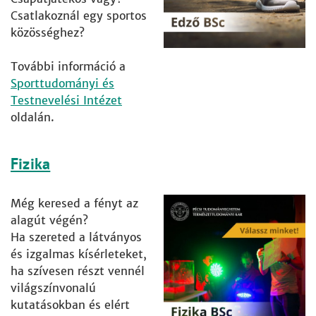
Csatlakoznál egy sportos
közösséghez?
További információ a
Sporttudományi és
Testnevelési Intézet
oldalán.
Fizika
Még keresed a fényt az
alagút végén?
Ha szereted a látványos
és izgalmas kísérleteket,
ha szívesen részt vennél
világszínvonalú
kutatásokban és elért