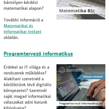
bármilyen kérdést
matematikai alapon?
További információ a
Matematikai és
Informatikai Intézet
oldalán.
Programtervező informatikus
Érdekel az IT világa és a
rendszerek működése?
Alakítani szeretnéd a
körülöttünk lévő digitális
környezetet? Szeretnél
saját magad informatikai
válaszokat adni korunk
kihívásaira?