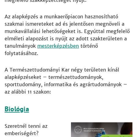
megfelelő szakképzettséget nyújt.
Az alapképzés a munkaerőpiacon hasznosítható
szakmai ismereteket ad és jelentősen megnöveli a
munkavállalási lehetőségeket is. Egyúttal megfelelő
elméleti alapozást is nyújt az adott szakterületen a
tanulmányok
mesterképzésben
történő
folytatásához.
A Természettudományi Kar négy területen kínál
alapképzéseket – természettudományok,
sporttudomány, informatika és agrártudományok –
az alábbi 11 szakon:
Biológia
Szeretnél tenni az
emberiségért?