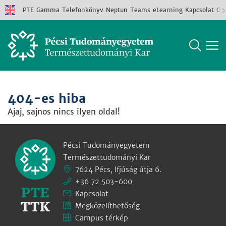
PTE
Gamma
Telefonkönyv
Neptun
Teams
eLearning
Kapcsolat
Old
404-es hiba
Ajaj, sajnos nincs ilyen oldal!
Pécsi Tudományegyetem
Természettudományi Kar
7624 Pécs, Ifjúság útja 6.
+36 72 503-600
Kapcsolat
Megközelíthetőség
Campus térkép