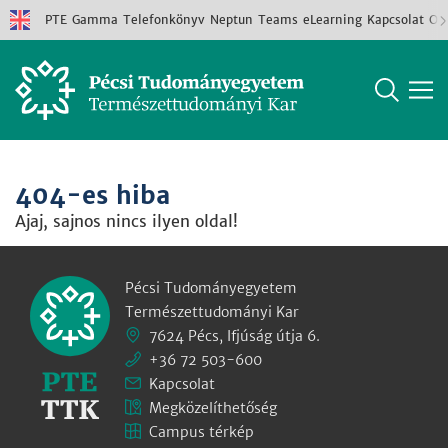
PTE
Gamma
Telefonkönyv
Neptun
Teams
eLearning
Kapcsolat
Old
404-es hiba
Ajaj, sajnos nincs ilyen oldal!
Pécsi Tudományegyetem
Természettudományi Kar
7624 Pécs, Ifjúság útja 6.
+36 72 503-600
Kapcsolat
Megközelíthetőség
Campus térkép