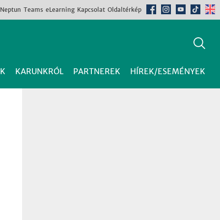
Neptun
Teams
eLearning
Kapcsolat
Oldaltérkép
K
KARUNKRÓL
PARTNEREK
HÍREK/ESEMÉNYEK