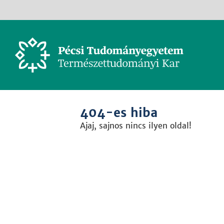
404-es hiba
Ajaj, sajnos nincs ilyen oldal!