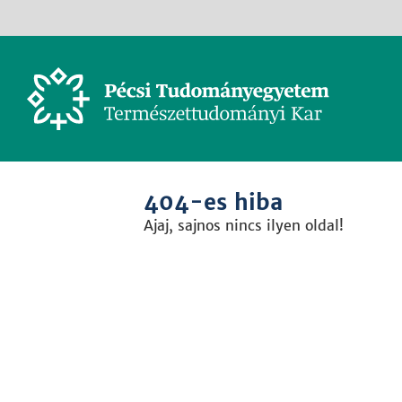
404-es hiba
Ajaj, sajnos nincs ilyen oldal!