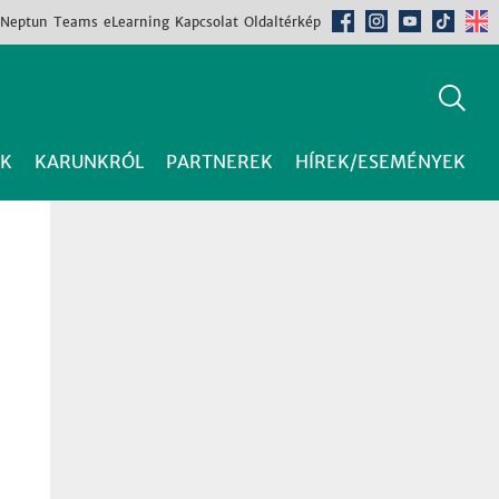
Neptun
Teams
eLearning
Kapcsolat
Oldaltérkép
K
KARUNKRÓL
PARTNEREK
HÍREK/ESEMÉNYEK