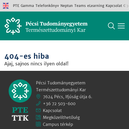
PTE
Gamma
Telefonkönyv
Neptun
Teams
eLearning
Kapcsolat
Old
404-es hiba
Ajaj, sajnos nincs ilyen oldal!
Pécsi Tudományegyetem
Természettudományi Kar
7624 Pécs, Ifjúság útja 6.
+36 72 503-600
Kapcsolat
Megközelíthetőség
Campus térkép