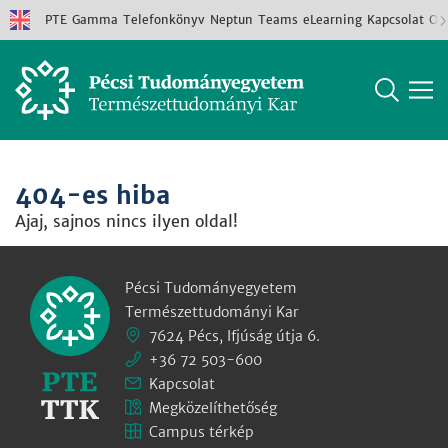
PTE
Gamma
Telefonkönyv
Neptun
Teams
eLearning
Kapcsolat
Old
404-es hiba
Ajaj, sajnos nincs ilyen oldal!
Pécsi Tudományegyetem
Természettudományi Kar
7624 Pécs, Ifjúság útja 6.
+36 72 503-600
Kapcsolat
Megközelíthetőség
Campus térkép