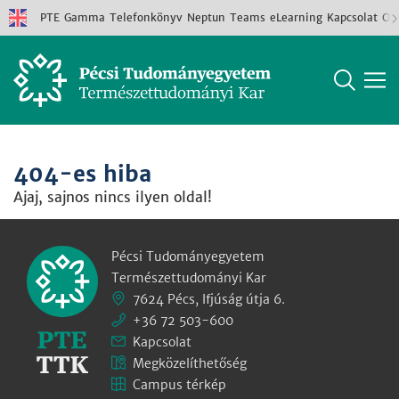
PTE
Gamma
Telefonkönyv
Neptun
Teams
eLearning
Kapcsolat
Old
404-es hiba
Ajaj, sajnos nincs ilyen oldal!
Pécsi Tudományegyetem
Természettudományi Kar
7624 Pécs, Ifjúság útja 6.
+36 72 503-600
Kapcsolat
Megközelíthetőség
Campus térkép