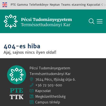
PTE
Gamma
Telefonkönyv
Neptun
Teams
eLearning
Kapcsolat
Old
404-es hiba
Ajaj, sajnos nincs ilyen oldal!
Pécsi Tudományegyetem
Természettudományi Kar
7624 Pécs, Ifjúság útja 6.
+36 72 503-600
Kapcsolat
Megközelíthetőség
Campus térkép