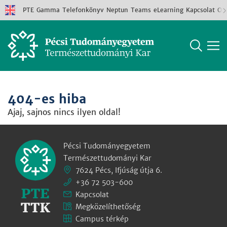
PTE
Gamma
Telefonkönyv
Neptun
Teams
eLearning
Kapcsolat
Old
404-es hiba
Ajaj, sajnos nincs ilyen oldal!
Pécsi Tudományegyetem
Természettudományi Kar
7624 Pécs, Ifjúság útja 6.
+36 72 503-600
Kapcsolat
Megközelíthetőség
Campus térkép